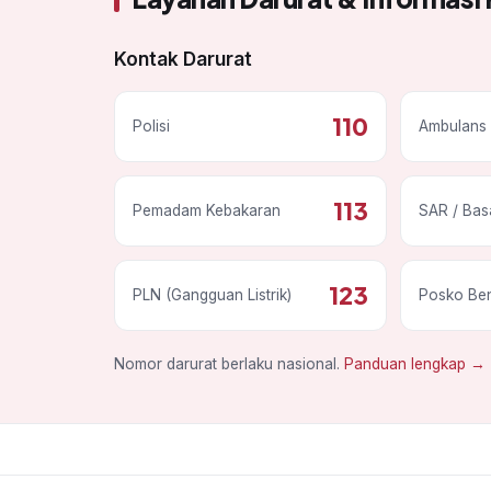
Kontak Darurat
110
Polisi
Ambulans 
113
Pemadam Kebakaran
SAR / Bas
123
PLN (Gangguan Listrik)
Posko Be
Nomor darurat berlaku nasional.
Panduan lengkap →