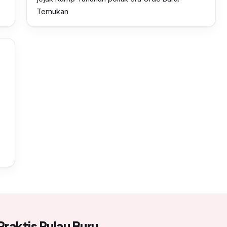
Temukan
Praktis Pulau Buru