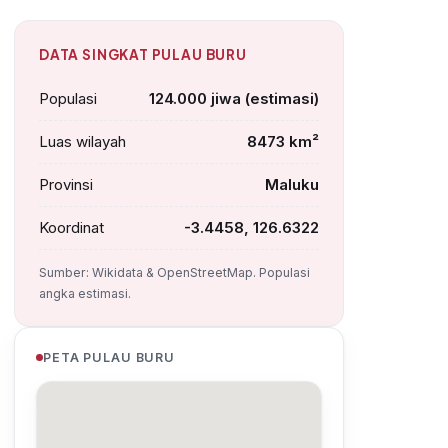
DATA SINGKAT PULAU BURU
Populasi
124.000 jiwa (estimasi)
Luas wilayah
8473 km²
Provinsi
Maluku
Koordinat
-3.4458, 126.6322
Sumber: Wikidata & OpenStreetMap. Populasi
angka estimasi.
PETA PULAU BURU