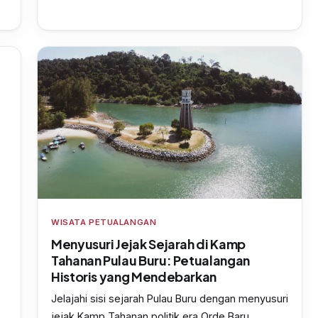
WISATA PETUALANGAN
Menyusuri Jejak Sejarah di Kamp
Tahanan Pulau Buru: Petualangan
Historis yang Mendebarkan
Jelajahi sisi sejarah Pulau Buru dengan menyusuri
jejak Kamp Tahanan politik era Orde Baru.