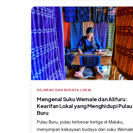
SEJARAH DAN BUDAYA LOKAL
Mengenal Suku Wemale dan Alifuru:
Kearifan Lokal yang Menghidupi Pulau
Buru
Pulau Buru, pulau terbesar ketiga di Maluku,
menyimpan kekayaan budaya dari suku Wemal