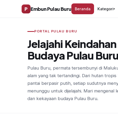
P
Embun Pulau Buru
Beranda
Kategori
▾
PORTAL PULAU BURU
Jelajahi Keindaha
Budaya Pulau Bur
Pulau Buru, permata tersembunyi di Malu
alam yang tak tertandingi. Dari hutan tropi
pantai berpasir putih, setiap sudutnya men
menunggu untuk dijelajahi. Mari mengenal 
dan kekayaan budaya Pulau Buru.