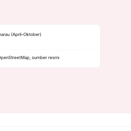
rau (April–Oktober)
OpenStreetMap, sumber resmi